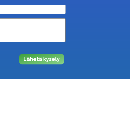
Lähetä kysely