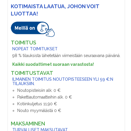
KOTIMAISTA LAATUA, JOHON VOIT
LUOTTAA!
TOIMITUS
NOPEAT TOIMITUKSET
98 % tilauksista lähetetään viimeistään seuraavana päivänä.
Kaikki suodattimet suoraan varastosta!
TOIMITUSTAVAT
ILMAINEN TOIMITUS NOUTOPISTEESEEN YLI 59 €:N
TILAUKSIIN.
Noutopisteisiin alk. 0 €
Pakettiautomaatteihin alk. 0 €
Kotiinkuljetus 11,90 €
Nouto myymälästä 0 €
MAKSAMINEN
TURVALLISET MAKSUTAVAT