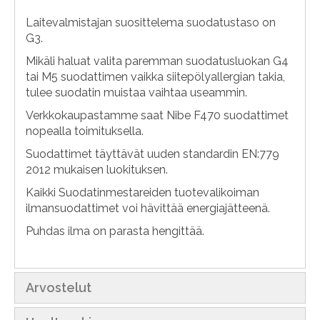
Laitevalmistajan suosittelema suodatustaso on
G3.
Mikäli haluat valita paremman suodatusluokan G4
tai M5 suodattimen vaikka siitepölyallergian takia,
tulee suodatin muistaa vaihtaa useammin.
Verkkokaupastamme saat Nibe F470 suodattimet
nopealla toimituksella.
Suodattimet täyttävät uuden standardin EN:779
2012 mukaisen luokituksen.
Kaikki Suodatinmestareiden tuotevalikoiman
ilmansuodattimet voi hävittää energiajätteenä.
Puhdas ilma on parasta hengittää.
Arvostelut