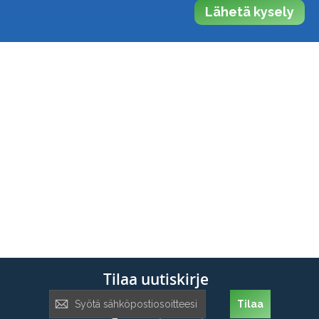
Lähetä kysely
Tilaa uutiskirje
Tilaa
Tilaa
uutiskirje: