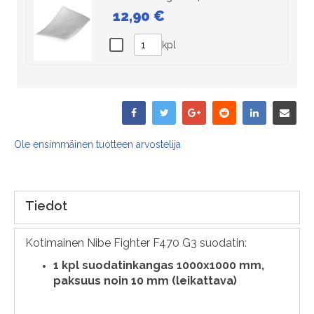
12,90 €
kpl
Ole ensimmäinen tuotteen arvostelija
Tiedot
Kotimainen Nibe Fighter F470 G3 suodatin:
1 kpl suodatinkangas 1000x1000 mm,
paksuus noin 10 mm (leikattava)