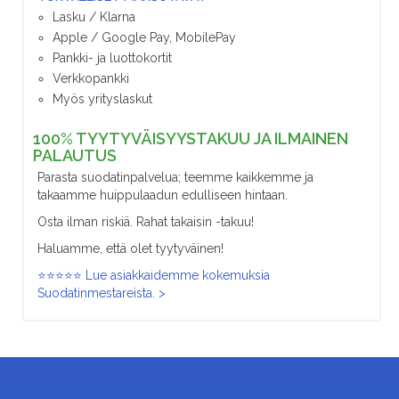
Lasku / Klarna
Apple / Google Pay, MobilePay
Pankki- ja luottokortit
Verkkopankki
Myös yrityslaskut
100% TYYTYVÄISYYSTAKUU JA ILMAINEN
PALAUTUS
Parasta suodatinpalvelua; teemme kaikkemme ja
takaamme huippulaadun edulliseen hintaan.
Osta ilman riskiä. Rahat takaisin -takuu!
Haluamme, että olet tyytyväinen!
⭐⭐⭐⭐⭐ Lue asiakkaidemme kokemuksia
Suodatinmestareista. >