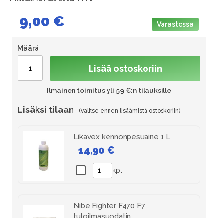
9,00 €
Varastossa
Määrä
Lisää ostoskoriin
Ilmainen toimitus yli 59 €:n tilauksille
Lisäksi tilaan
Likavex kennonpesuaine 1 L
14,90 €
kpl
Nibe Fighter F470 F7
tuloilmasuodatin