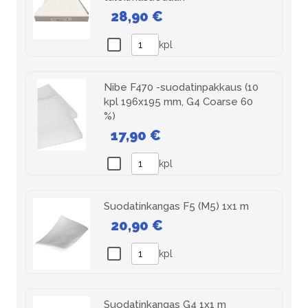
28,90 €
kpl
Nibe F470 -suodatinpakkaus (10
kpl 196x195 mm, G4 Coarse 60
%)
17,90 €
kpl
Suodatinkangas F5 (M5) 1x1 m
20,90 €
kpl
Suodatinkangas G4 1x1 m