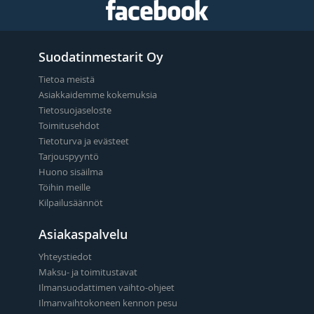
Suodatinmestarit Oy
Tietoa meistä
Asiakkaidemme kokemuksia
Tietosuojaseloste
Toimitusehdot
Tietoturva ja evästeet
Tarjouspyyntö
Huono sisäilma
Töihin meille
Kilpailusäännöt
Asiakaspalvelu
Yhteystiedot
Maksu- ja toimitustavat
Ilmansuodattimen vaihto-ohjeet
Ilmanvaihtokoneen kennon pesu