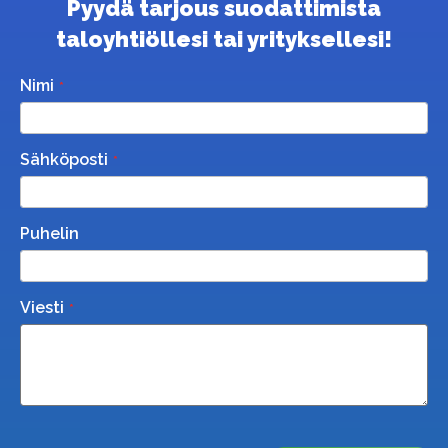
Pyydä tarjous suodattimista
taloyhtiöllesi tai yrityksellesi!
Nimi
Sähköposti
Puhelin
Viesti