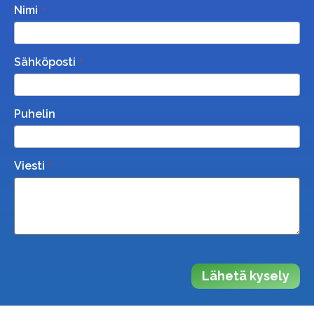
Nimi
Sähköposti
Puhelin
Viesti
Lähetä kysely