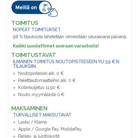
TOIMITUS
NOPEAT TOIMITUKSET
98 % tilauksista lähetetään viimeistään seuraavana päivänä.
Kaikki suodattimet suoraan varastosta!
TOIMITUSTAVAT
ILMAINEN TOIMITUS NOUTOPISTEESEEN YLI 59 €:N
TILAUKSIIN.
Noutopisteisiin alk. 0 €
Pakettiautomaatteihin alk. 0 €
Kotiinkuljetus 11,90 €
Nouto myymälästä 0 €
MAKSAMINEN
TURVALLISET MAKSUTAVAT
Lasku / Klarna
Apple / Google Pay, MobilePay
Pankki- ja luottokortit