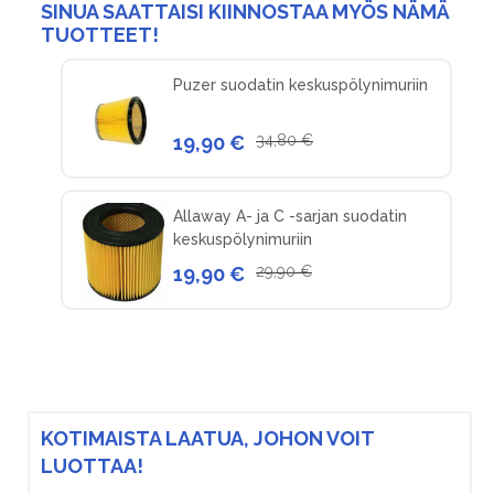
SINUA SAATTAISI KIINNOSTAA MYÖS NÄMÄ
TUOTTEET!
Puzer suodatin keskuspölynimuriin
19,90 €
34,80 €
Allaway A- ja C -sarjan suodatin
keskuspölynimuriin
19,90 €
29,90 €
KOTIMAISTA LAATUA, JOHON VOIT
LUOTTAA!