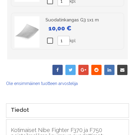
kpl
Suodatinkangas G3 1x1 m
10,00 €
kpl
Ole ensimmäinen tuotteen arvostelija
Tiedot
Kotimaiset Nibe Fighter F370 ja F750