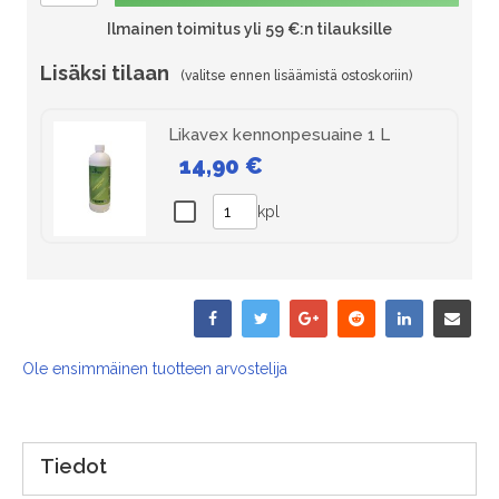
Ilmainen toimitus yli 59 €:n tilauksille
Lisäksi tilaan
Likavex kennonpesuaine 1 L
14,90 €
kpl
Ole ensimmäinen tuotteen arvostelija
Tiedot