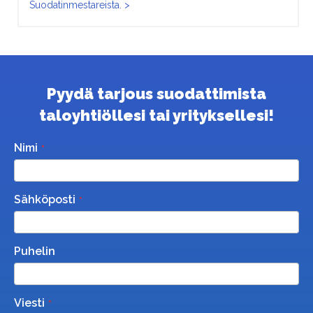
Suodatinmestareista. >
Pyydä tarjous suodattimista
taloyhtiöllesi tai yrityksellesi!
Nimi
Sähköposti
Puhelin
Viesti