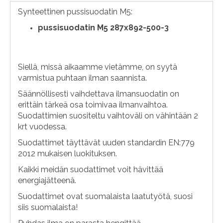
Synteettinen pussisuodatin M5:
pussisuodatin M5 287x892-500-3
Siellä, missä aikaamme vietämme, on syytä
varmistua puhtaan ilman saannista.
Säännöllisesti vaihdettava ilmansuodatin on
erittäin tärkeä osa toimivaa ilmanvaihtoa.
Suodattimien suositeltu vaihtoväli on vähintään 2
krt vuodessa.
Suodattimet täyttävät uuden standardin EN:779
2012 mukaisen luokituksen.
Kaikki meidän suodattimet voit hävittää
energiajätteenä.
Suodattimet ovat suomalaista laatutyötä, suosi
siis suomalaista!