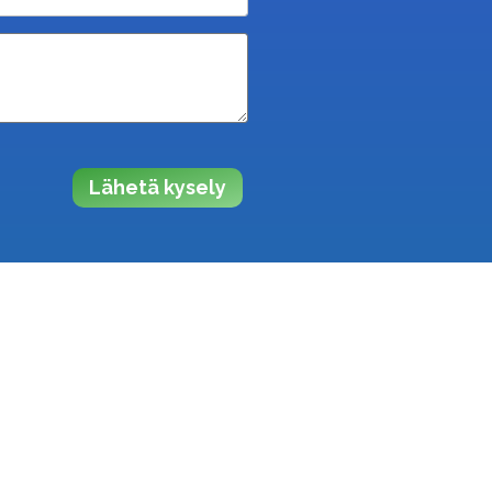
Lähetä kysely