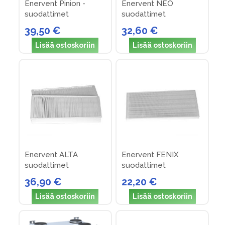
suodattimet
suodattimet
39,50 €
32,60 €
Lisää ostoskoriin
Lisää ostoskoriin
Enervent ALTA
Enervent FENIX
suodattimet
suodattimet
36,90 €
22,20 €
Lisää ostoskoriin
Lisää ostoskoriin