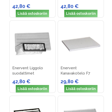
42,80 €
42,80 €
Lisää ostoskoriin
Lisää ostoskoriin
Enervent Liggolo
Enervent
suodattimet
Kanavakotelo F7
suodatin
42,80 €
29,80 €
Lisää ostoskoriin
Lisää ostoskoriin