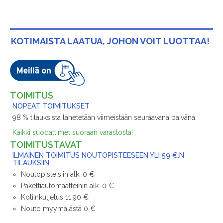
KOTIMAISTA LAATUA, JOHON VOIT LUOTTAA!
TOIMITUS
NOPEAT TOIMITUKSET
98 % tilauksista lähetetään viimeistään seuraavana päivänä.
Kaikki suodattimet suoraan varastosta!
TOIMITUSTAVAT
ILMAINEN TOIMITUS NOUTOPISTEESEEN YLI 59 €:N
TILAUKSIIN.
Noutopisteisiin alk. 0 €
Pakettiautomaatteihin alk. 0 €
Kotiinkuljetus 11,90 €
Nouto myymälästä 0 €
MAKSAMINEN