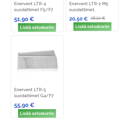
suodattimet F5/F7
suodattimet,
paketissa 10 kpl
51,90 €
20,50 €
28,50 €
Lisää ostoskoriin
Lisää ostoskoriin
Enervent LTR-5
suodattimet G4/F7
55,90 €
Lisää ostoskoriin