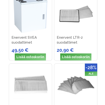
Enervent SVEA
Enervent LTR-2
suodattimet
suodattimet
49,50 €
20,90 €
Lisää ostoskoriin
Lisää ostoskoriin
-28%
ALE
Enervent LTR-4
Enervent LTR-2 M5