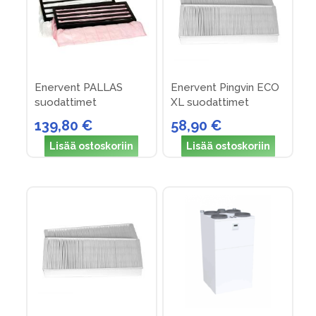
Enervent PALLAS
Enervent Pingvin ECO
suodattimet
XL suodattimet
139,80 €
58,90 €
Lisää ostoskoriin
Lisää ostoskoriin
Enervent Pinion -
Enervent NEO