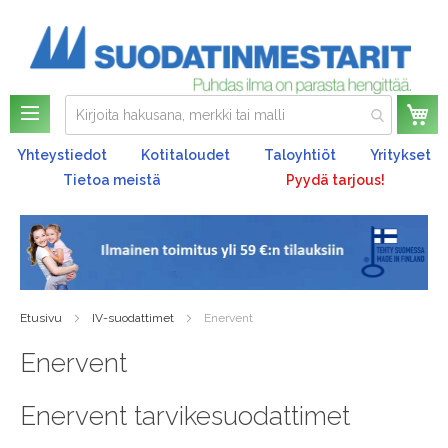
Enervent LTR 6/7 F5
Enervent LTR 6/7 F7
suodattimet
suodattimet
29,90 €
35,90 €
Lisää ostoskoriin
Lisää ostoskoriin
Enervent Pelican F5
Enervent Pelican F7
suodattimet
suodattimet
29,80 €
34,80 €
Lisää ostoskoriin
Lisää ostoskoriin