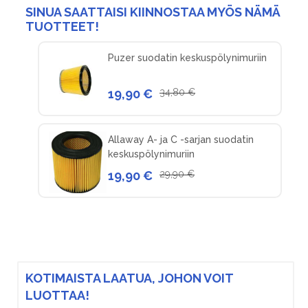
SINUA SAATTAISI KIINNOSTAA MYÖS NÄMÄ
TUOTTEET!
Puzer suodatin keskuspölynimuriin
19,90 €
34,80 €
Allaway A- ja C -sarjan suodatin
keskuspölynimuriin
19,90 €
29,90 €
KOTIMAISTA LAATUA, JOHON VOIT
LUOTTAA!