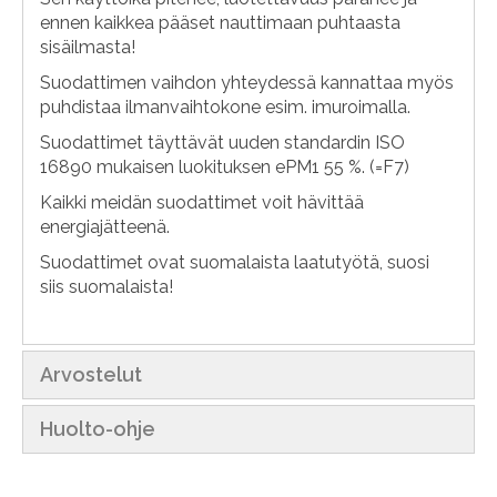
ennen kaikkea pääset nauttimaan puhtaasta
sisäilmasta!
Suodattimen vaihdon yhteydessä kannattaa myös
puhdistaa ilmanvaihtokone esim. imuroimalla.
Suodattimet täyttävät uuden standardin ISO
16890 mukaisen luokituksen ePM1 55 %. (=F7)
Kaikki meidän suodattimet voit hävittää
energiajätteenä.
Suodattimet ovat suomalaista laatutyötä, suosi
siis suomalaista!
Arvostelut
Huolto-ohje