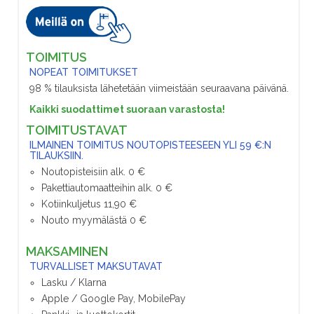
TOIMITUS
NOPEAT TOIMITUKSET
98 % tilauksista lähetetään viimeistään seuraavana päivänä.
Kaikki suodattimet suoraan varastosta!
TOIMITUSTAVAT
ILMAINEN TOIMITUS NOUTOPISTEESEEN YLI 59 €:N
TILAUKSIIN.
Noutopisteisiin alk. 0 €
Pakettiautomaatteihin alk. 0 €
Kotiinkuljetus 11,90 €
Nouto myymälästä 0 €
MAKSAMINEN
TURVALLISET MAKSUTAVAT
Lasku / Klarna
Apple / Google Pay, MobilePay