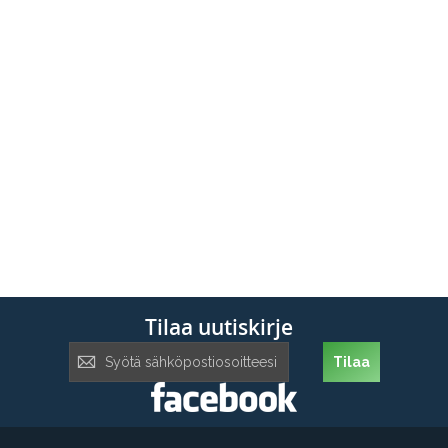
Tilaa uutiskirje
Tilaa
Tilaa
uutiskirje: