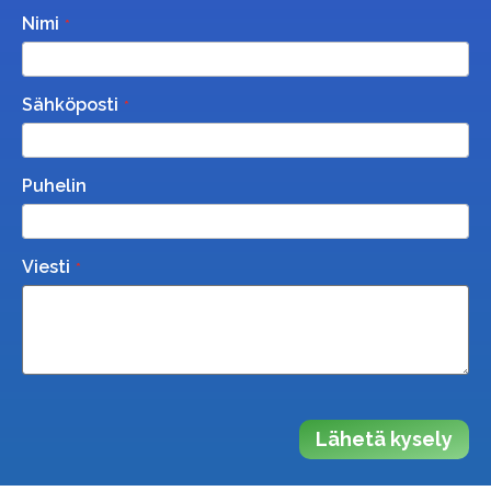
Nimi
Sähköposti
Puhelin
Viesti
Lähetä kysely