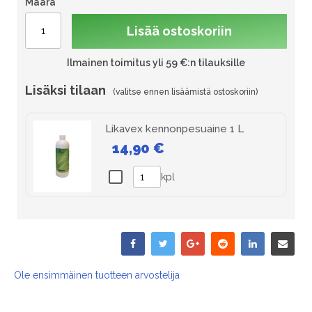
Määrä
Lisää ostoskoriin
Ilmainen toimitus yli 59 €:n tilauksille
Lisäksi tilaan
Likavex kennonpesuaine 1 L
14,90 €
kpl
Ole ensimmäinen tuotteen arvostelija