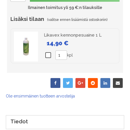
Ilmainen toimitus yli 59 €:n tilauksille
Lisäksi tilaan
Likavex kennonpesuaine 1 L
14,90 €
kpl
Ole ensimmäinen tuotteen arvostelija
Tiedot