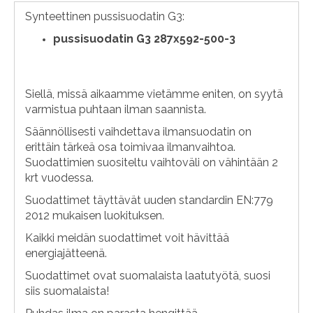
Synteettinen pussisuodatin G3:
pussisuodatin G3 287x592-500-3
Siellä, missä aikaamme vietämme eniten, on syytä
varmistua puhtaan ilman saannista.
Säännöllisesti vaihdettava ilmansuodatin on
erittäin tärkeä osa toimivaa ilmanvaihtoa.
Suodattimien suositeltu vaihtoväli on vähintään 2
krt vuodessa.
Suodattimet täyttävät uuden standardin EN:779
2012 mukaisen luokituksen.
Kaikki meidän suodattimet voit hävittää
energiajätteenä.
Suodattimet ovat suomalaista laatutyötä, suosi
siis suomalaista!