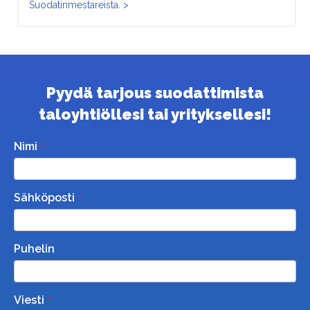
Suodatinmestareista. >
Pyydä tarjous suodattimista
taloyhtiöllesi tai yrityksellesi!
Nimi
Sähköposti
Puhelin
Viesti