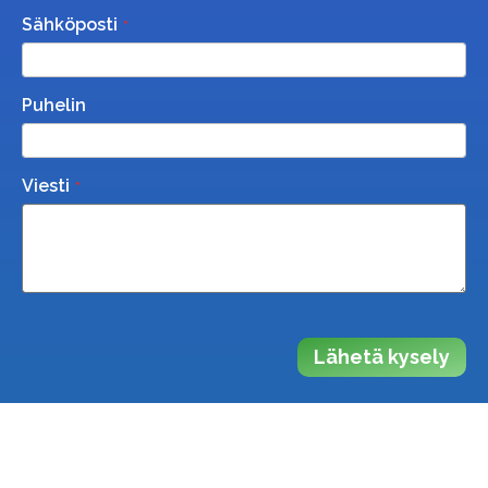
Sähköposti
Puhelin
Viesti
Lähetä kysely