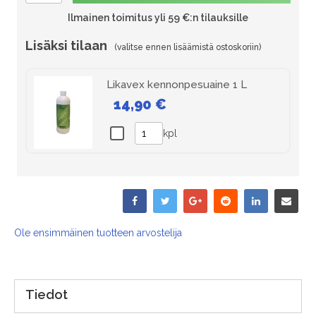
Ilmainen toimitus yli 59 €:n tilauksille
Lisäksi tilaan
Likavex kennonpesuaine 1 L
14,90 €
kpl
Ole ensimmäinen tuotteen arvostelija
Tiedot