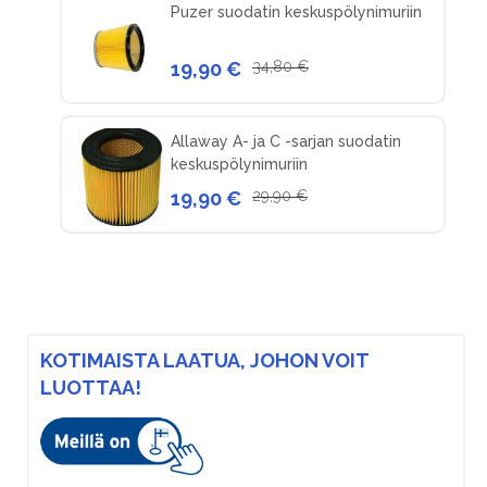
Puzer suodatin keskuspölynimuriin
19,90 €
34,80 €
Allaway A- ja C -sarjan suodatin
keskuspölynimuriin
19,90 €
29,90 €
KOTIMAISTA LAATUA, JOHON VOIT
LUOTTAA!