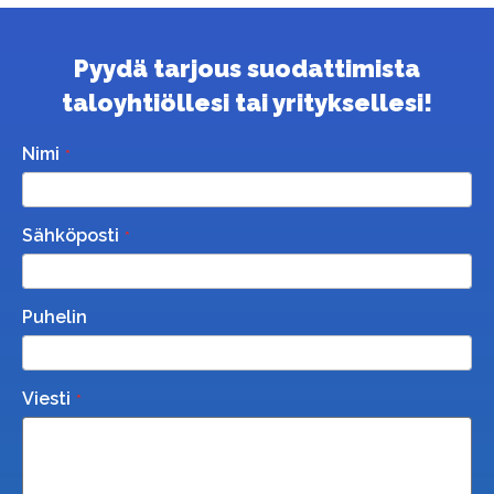
Pyydä tarjous suodattimista
taloyhtiöllesi tai yrityksellesi!
Nimi
Sähköposti
Puhelin
Viesti