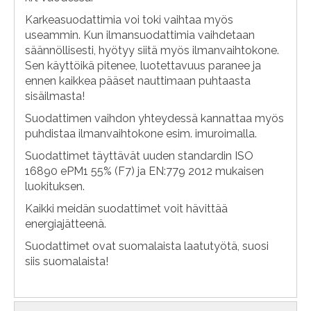
Karkeasuodattimia voi toki vaihtaa myös
useammin. Kun ilmansuodattimia vaihdetaan
säännöllisesti, hyötyy siitä myös ilmanvaihtokone.
Sen käyttöikä pitenee, luotettavuus paranee ja
ennen kaikkea pääset nauttimaan puhtaasta
sisäilmasta!
Suodattimen vaihdon yhteydessä kannattaa myös
puhdistaa ilmanvaihtokone esim. imuroimalla.
Suodattimet täyttävät uuden standardin ISO
16890 ePM1 55% (F7) ja EN:779 2012 mukaisen
luokituksen.
Kaikki meidän suodattimet voit hävittää
energiajätteenä.
Suodattimet ovat suomalaista laatutyötä, suosi
siis suomalaista!