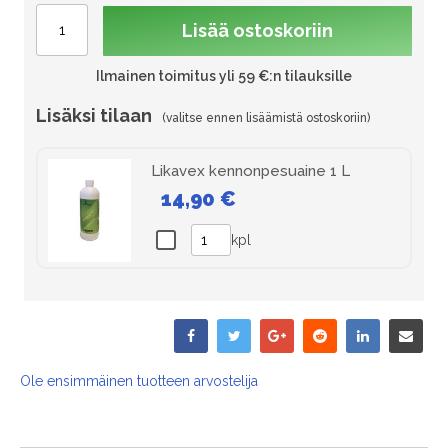
Lisää ostoskoriin
Ilmainen toimitus yli 59 €:n tilauksille
Lisäksi tilaan
Likavex kennonpesuaine 1 L
14,90 €
kpl
Ole ensimmäinen tuotteen arvostelija