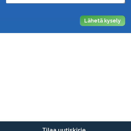
Lähetä kysely
Tilaa uutiskirje