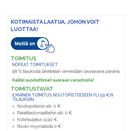
KOTIMAISTA LAATUA, JOHON VOIT
LUOTTAA!
TOIMITUS
NOPEAT TOIMITUKSET
98 % tilauksista lähetetään viimeistään seuraavana päivänä.
Kaikki suodattimet suoraan varastosta!
TOIMITUSTAVAT
ILMAINEN TOIMITUS NOUTOPISTEESEEN YLI 59 €:N
TILAUKSIIN.
Noutopisteisiin alk. 0 €
Pakettiautomaatteihin alk. 0 €
Kotiinkuljetus 11,90 €
Nouto myymälästä 0 €