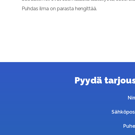
Puhdas ilma on parasta hengittää.
Pyydä tarjous 
Ni
Sähköpos
Puhe