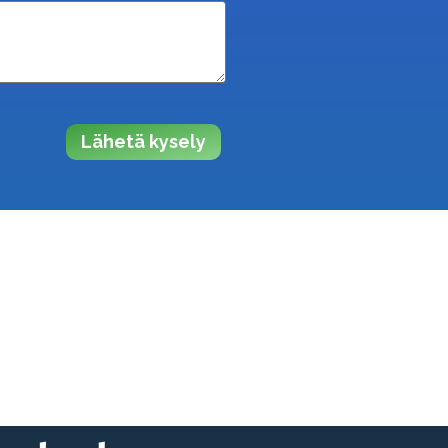
Lähetä kysely