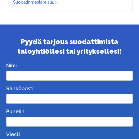
Suodatinmestareista. >
Pyydä tarjous suodattimista
taloyhtiöllesi tai yrityksellesi!
Nimi
Sähköposti
Puhelin
Viesti