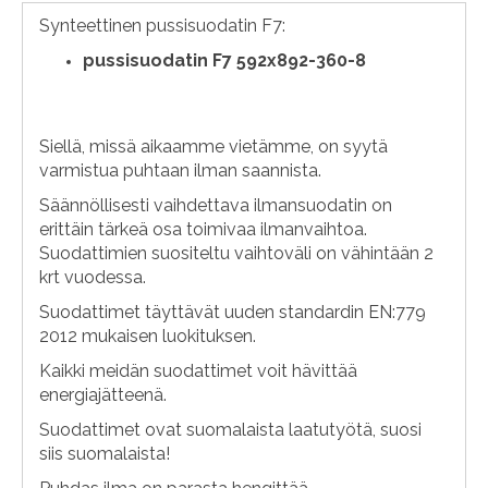
Synteettinen pussisuodatin F7:
pussisuodatin F7 592x892-360-8
Siellä, missä aikaamme vietämme, on syytä
varmistua puhtaan ilman saannista.
Säännöllisesti vaihdettava ilmansuodatin on
erittäin tärkeä osa toimivaa ilmanvaihtoa.
Suodattimien suositeltu vaihtoväli on vähintään 2
krt vuodessa.
Suodattimet täyttävät uuden standardin EN:779
2012 mukaisen luokituksen.
Kaikki meidän suodattimet voit hävittää
energiajätteenä.
Suodattimet ovat suomalaista laatutyötä, suosi
siis suomalaista!