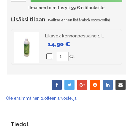
Ilmainen toimitus yli 59 €:n tilauksille
Lisäksi tilaan
Likavex kennonpesuaine 1 L
14,90 €
kpl
Ole ensimmäinen tuotteen arvostelija
Tiedot