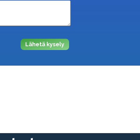
Lähetä kysely