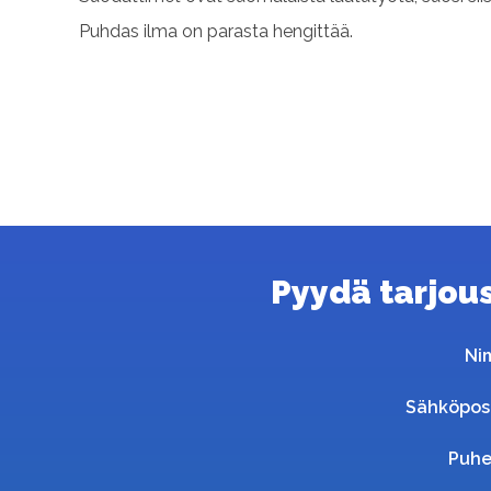
Puhdas ilma on parasta hengittää.
Pyydä tarjous 
Ni
Sähköpos
Puhe