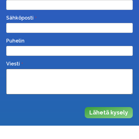
Sähköposti
Puhelin
Viesti
Lähetä kysely