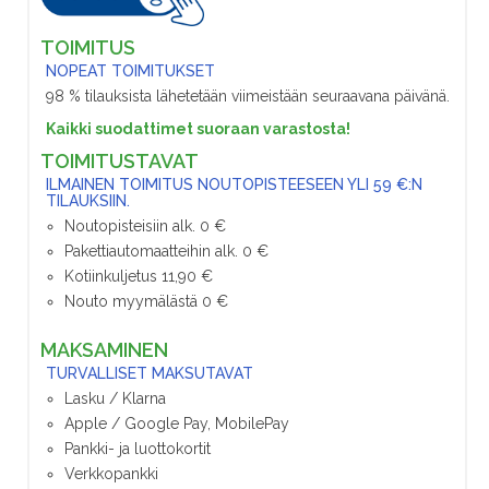
TOIMITUS
NOPEAT TOIMITUKSET
98 % tilauksista lähetetään viimeistään seuraavana päivänä.
Kaikki suodattimet suoraan varastosta!
TOIMITUSTAVAT
ILMAINEN TOIMITUS NOUTOPISTEESEEN YLI 59 €:N
TILAUKSIIN.
Noutopisteisiin alk. 0 €
Pakettiautomaatteihin alk. 0 €
Kotiinkuljetus 11,90 €
Nouto myymälästä 0 €
MAKSAMINEN
TURVALLISET MAKSUTAVAT
Lasku / Klarna
Apple / Google Pay, MobilePay
Pankki- ja luottokortit
Verkkopankki