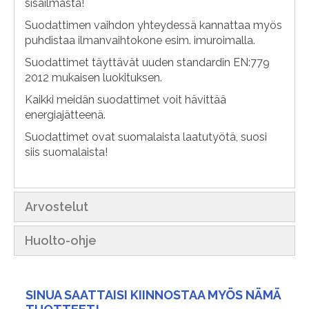
sisäilmasta!
Suodattimen vaihdon yhteydessä kannattaa myös
puhdistaa ilmanvaihtokone esim. imuroimalla.
Suodattimet täyttävät uuden standardin EN:779
2012 mukaisen luokituksen.
Kaikki meidän suodattimet voit hävittää
energiajätteenä.
Suodattimet ovat suomalaista laatutyötä, suosi
siis suomalaista!
Arvostelut
Huolto-ohje
SINUA SAATTAISI KIINNOSTAA MYÖS NÄMÄ