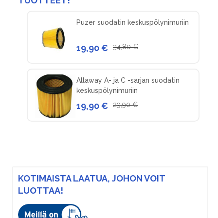
TUOTTEET!
Puzer suodatin keskuspölynimuriin
19,90 €
34,80 €
Allaway A- ja C -sarjan suodatin
keskuspölynimuriin
19,90 €
29,90 €
KOTIMAISTA LAATUA, JOHON VOIT
LUOTTAA!