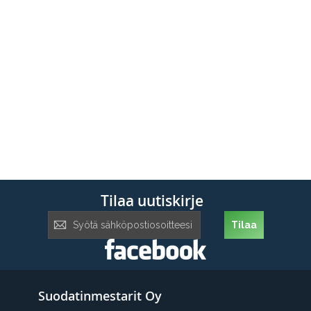
Tilaa uutiskirje
Tilaa
Tilaa
uutiskirje:
Suodatinmestarit Oy