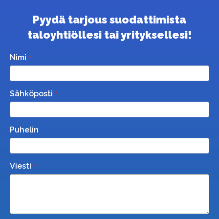
Pyydä tarjous suodattimista
taloyhtiöllesi tai yrityksellesi!
Nimi
Sähköposti
Puhelin
Viesti