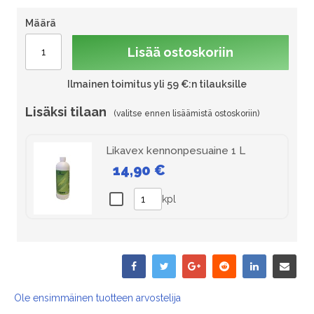
Määrä
Lisää ostoskoriin
Ilmainen toimitus yli 59 €:n tilauksille
Lisäksi tilaan
Likavex kennonpesuaine 1 L
14,90 €
kpl
Ole ensimmäinen tuotteen arvostelija