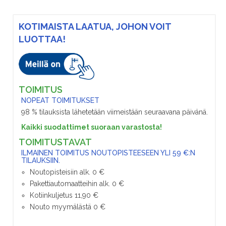
KOTIMAISTA LAATUA, JOHON VOIT
LUOTTAA!
TOIMITUS
NOPEAT TOIMITUKSET
98 % tilauksista lähetetään viimeistään seuraavana päivänä.
Kaikki suodattimet suoraan varastosta!
TOIMITUSTAVAT
ILMAINEN TOIMITUS NOUTOPISTEESEEN YLI 59 €:N
TILAUKSIIN.
Noutopisteisiin alk. 0 €
Pakettiautomaatteihin alk. 0 €
Kotiinkuljetus 11,90 €
Nouto myymälästä 0 €