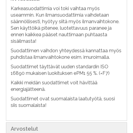
Karkeasuodattimia voi toki vaihtaa myös
useammin. Kun ilmansuodattimia vaihdetaan
säännöllisesti, hyötyy siitä myös ilmanvaihtokone.
Sen käyttöikä pitenee, luotettavuus paranee ja
ennen kaikkea pääset nauttimaan puhtaasta
sisäilmasta!
Suodattimen vaihdon yhteydessä kannattaa myös
puhdistaa ilmanvaihtokone esim. imuroimalla.
Suodattimet täyttävät uuden standardin ISO
16890 mukaisen luokituksen ePM1 55 %. (=F7)
Kaikki meidän suodattimet voit hävittää
energiajätteenä.
Suodattimet ovat suomalaista laatutyötä, suosi
siis suomalaista!
Arvostelut