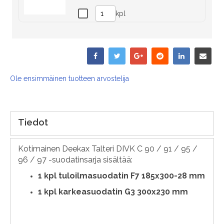
kpl
Ole ensimmäinen tuotteen arvostelija
Tiedot
Kotimainen Deekax Talteri DIVK C 90 / 91 / 95 /
96 / 97 -suodatinsarja sisältää:
1
kpl tuloilmasuodatin F7 185x300-28 mm
1 kpl karkeasuodatin G3 300x230 mm