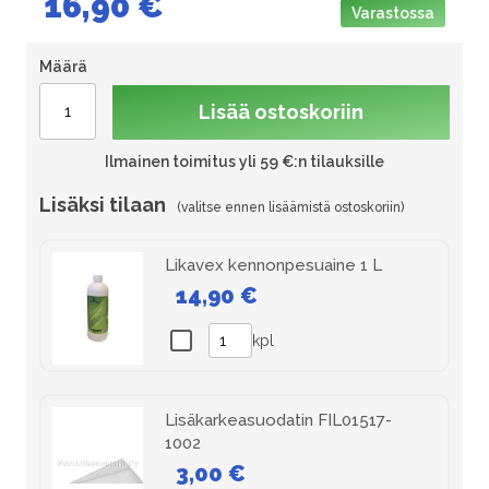
16,90 €
Varastossa
Määrä
Lisää ostoskoriin
Ilmainen toimitus yli 59 €:n tilauksille
Lisäksi tilaan
Likavex kennonpesuaine 1 L
14,90 €
kpl
Lisäkarkeasuodatin FIL01517-
1002
3,00 €