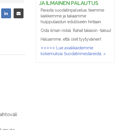
JA ILMAINEN PALAUTUS
Parasta suodatinpalvelua; teemme
kaikkemme ja takaamme
huippulaadun edulliseen hintaan.
Osta ilman riskiä. Rahat takaisin -takuu!
Haluamme, että olet tyytyväinen!
⭐⭐⭐⭐⭐ Lue asiakkaidemme
kokemuksia Suodatinmestareista. >
aihtoväli