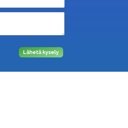
Lähetä kysely