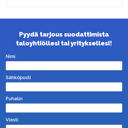
Pyydä tarjous suodattimista
taloyhtiöllesi tai yrityksellesi!
Nimi
Sähköposti
Puhelin
Viesti