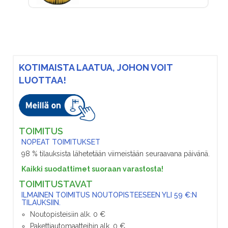
KOTIMAISTA LAATUA, JOHON VOIT
LUOTTAA!
TOIMITUS
NOPEAT TOIMITUKSET
98 % tilauksista lähetetään viimeistään seuraavana päivänä.
Kaikki suodattimet suoraan varastosta!
TOIMITUSTAVAT
ILMAINEN TOIMITUS NOUTOPISTEESEEN YLI 59 €:N
TILAUKSIIN.
Noutopisteisiin alk. 0 €
Pakettiautomaatteihin alk. 0 €