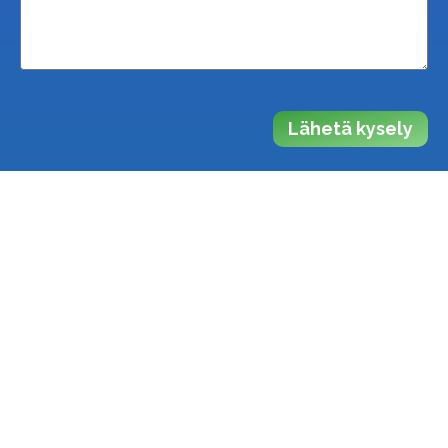
Lähetä kysely