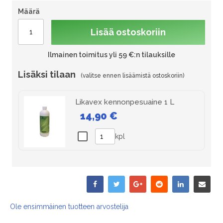
Määrä
Lisää ostoskoriin
Ilmainen toimitus yli 59 €:n tilauksille
Lisäksi tilaan
Likavex kennonpesuaine 1 L
14,90 €
kpl
Ole ensimmäinen tuotteen arvostelija