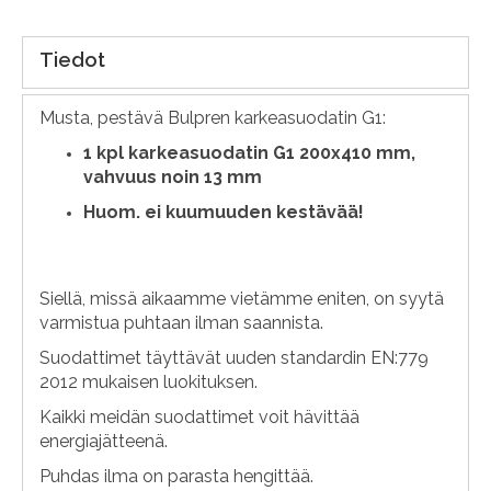
Tiedot
Musta, pestävä Bulpren karkeasuodatin G1:
1 kpl karkeasuodatin G1 200x410 mm,
vahvuus noin 13 mm
Huom. ei kuumuuden kestävää!
Siellä, missä aikaamme vietämme eniten, on syytä
varmistua puhtaan ilman saannista.
Suodattimet täyttävät uuden standardin EN:779
2012 mukaisen luokituksen.
Kaikki meidän suodattimet voit hävittää
energiajätteenä.
Puhdas ilma on parasta hengittää.