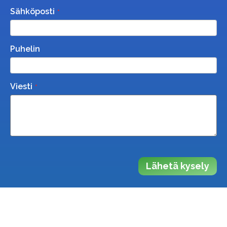
Sähköposti
Puhelin
Viesti
Lähetä kysely