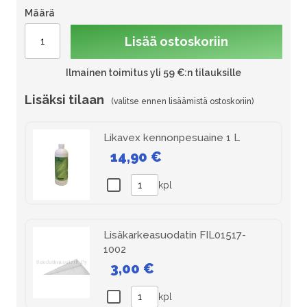
Määrä
Lisää ostoskoriin
Ilmainen toimitus yli 59 €:n tilauksille
Lisäksi tilaan
Likavex kennonpesuaine 1 L
14,90 €
kpl
Lisäkarkeasuodatin FIL01517-
1002
3,00 €
kpl