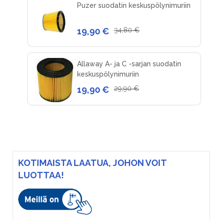
Puzer suodatin keskuspölynimuriin
19,90 €
34,80 €
Allaway A- ja C -sarjan suodatin
keskuspölynimuriin
19,90 €
29,90 €
KOTIMAISTA LAATUA, JOHON VOIT
LUOTTAA!