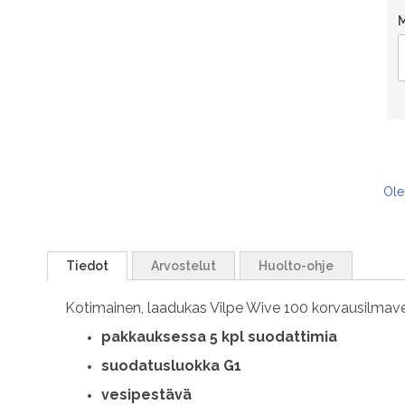
Ole
Tiedot
Arvostelut
Huolto-ohje
Kotimainen, laadukas Vilpe Wive 100 korvausilmaven
pakkauksessa 5 kpl suodattimia
suodatusluokka G1
vesipestävä