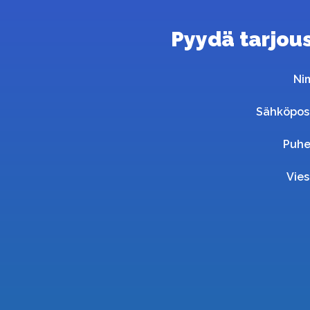
Pyydä tarjous 
Ni
Sähköpos
Puhe
Vies