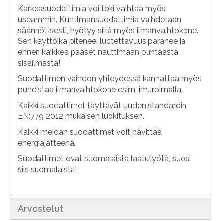
Karkeasuodattimia voi toki vaihtaa myös
useammin. Kun ilmansuodattimia vaihdetaan
säännöllisesti, hyötyy siitä myös ilmanvaihtokone.
Sen käyttöikä pitenee, luotettavuus paranee ja
ennen kaikkea pääset nauttimaan puhtaasta
sisäilmasta!
Suodattimen vaihdon yhteydessä kannattaa myös
puhdistaa ilmanvaihtokone esim. imuroimalla.
Kaikki suodattimet täyttävät uuden standardin
EN:779 2012 mukaisen luokituksen.
Kaikki meidän suodattimet voit hävittää
energiajätteenä.
Suodattimet ovat suomalaista laatutyötä, suosi
siis suomalaista!
Arvostelut