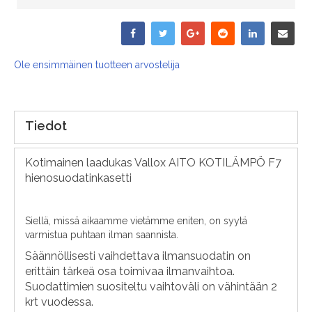
Ole ensimmäinen tuotteen arvostelija
Tiedot
Kotimainen laadukas Vallox AITO KOTILÄMPÖ F7
hienosuodatinkasetti
Siellä, missä aikaamme vietämme eniten, on syytä
varmistua puhtaan ilman saannista.
Säännöllisesti vaihdettava ilmansuodatin on
erittäin tärkeä osa toimivaa ilmanvaihtoa.
Suodattimien suositeltu vaihtoväli on vähintään 2
krt vuodessa.