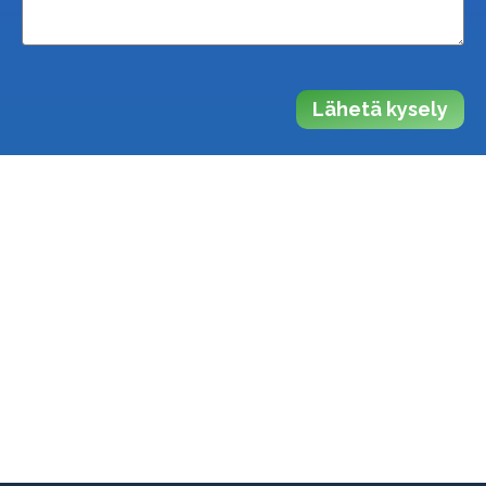
Lähetä kysely