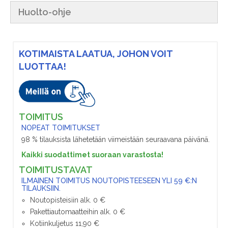
Huolto-ohje
KOTIMAISTA LAATUA, JOHON VOIT
LUOTTAA!
TOIMITUS
NOPEAT TOIMITUKSET
98 % tilauksista lähetetään viimeistään seuraavana päivänä.
Kaikki suodattimet suoraan varastosta!
TOIMITUSTAVAT
ILMAINEN TOIMITUS NOUTOPISTEESEEN YLI 59 €:N
TILAUKSIIN.
Noutopisteisiin alk. 0 €
Pakettiautomaatteihin alk. 0 €
Kotiinkuljetus 11,90 €