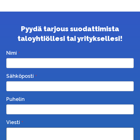
Pyydä tarjous suodattimista
taloyhtiöllesi tai yrityksellesi!
Nimi
Sähköposti
Puhelin
Viesti