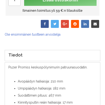
Ilmainen toimitus yli 59 €:n tilauksille
Ole ensimmäinen tuotteen arvostelija
Tiedot
Puzer Promiss keskuspölynimurin patruunasuodatin.
Avopäädyn halkaisija: 210 mm
Umpipäädyn halkaisija: 182 mm
Suodattimen pituus: 467 mm
Kiinnityspultin reiän halkaisija: 17 mm