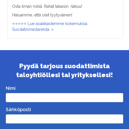
Osta ilman riskiä. Rahat takaisin -takuu!
Haluamme, että olet tyytyväinen!
⭐⭐⭐⭐⭐ Lue asiakkaidemme kokemuksia
Suodatinmestareista. >
Pyydä tarjous suodattimista
taloyhtiöllesi tai yrityksellesi!
Nimi
Sähköposti