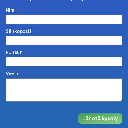
Nimi
Sähköposti
Puhelin
Viesti
Lähetä kysely