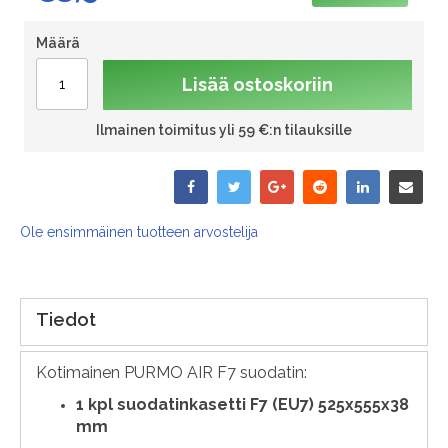
Määrä
Lisää ostoskoriin
Ilmainen toimitus yli 59 €:n tilauksille
Ole ensimmäinen tuotteen arvostelija
Tiedot
Kotimainen PURMO AIR F7 suodatin:
1
kpl suodatinkasetti F7 (EU7) 525x555x38
mm