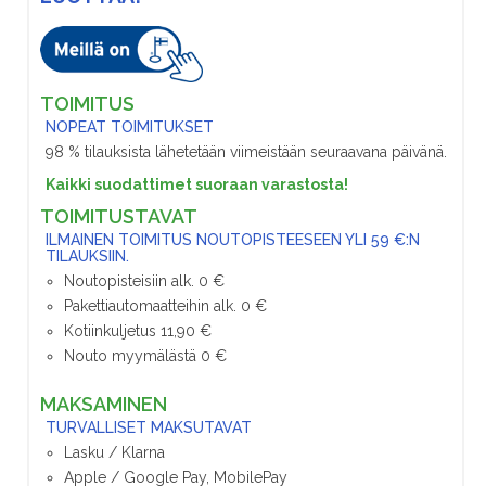
TOIMITUS
NOPEAT TOIMITUKSET
98 % tilauksista lähetetään viimeistään seuraavana päivänä.
Kaikki suodattimet suoraan varastosta!
TOIMITUSTAVAT
ILMAINEN TOIMITUS NOUTOPISTEESEEN YLI 59 €:N
TILAUKSIIN.
Noutopisteisiin alk. 0 €
Pakettiautomaatteihin alk. 0 €
Kotiinkuljetus 11,90 €
Nouto myymälästä 0 €
MAKSAMINEN
TURVALLISET MAKSUTAVAT
Lasku / Klarna
Apple / Google Pay, MobilePay