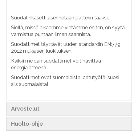
Suodatinkasetti asennetaan patterin taakse.
Siellä, missä aikaamme vietämme eniten, on syytä
varmistua puhtaan ilman saannista.
Suodattimet täyttävät uuden standardin EN:779
2012 mukaisen luokituksen.
Kaikki meidän suodattimet voit hävittää
energiajätteenä.
Suodattimet ovat suomalaista laatutyötä, suosi
siis suomalaista!
Arvostelut
Huolto-ohje