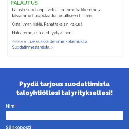
PALAUTUS
Parasta suodatinpalvelua; teemme kaikkemme ja
takaamme huippulaadun edulliseen hintaan.
Osta ilman riskiä. Rahat takaisin -takuu!
Haluamme, että olet tyytyväinen!
⭐⭐⭐⭐⭐ Lue asiakkaidemme kokemuksia
Suodatinmestareista. >
Pyydä tarjous suodattimista
taloyhtiöllesi tai yrityksellesi!
Nimi
Sähköposti