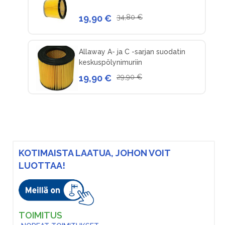
19,90 €
34,80 €
Allaway A- ja C -sarjan suodatin
keskuspölynimuriin
19,90 €
29,90 €
KOTIMAISTA LAATUA, JOHON VOIT
LUOTTAA!
TOIMITUS