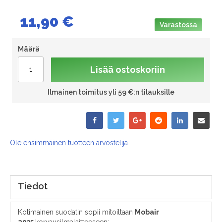
11,90 €
Varastossa
Määrä
Lisää ostoskoriin
Ilmainen toimitus yli 59 €:n tilauksille
Ole ensimmäinen tuotteen arvostelija
Tiedot
Kotimainen suodatin sopii mitoiltaan
Mobair
2035
korvausilmalaitteeseen: