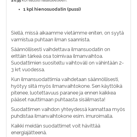
1 kpl hienosuodatin (pussi)
Siellä, missä aikaamme vietämme eniten, on syytä
varmistua puhtaan ilman saannista.
Säännöllisesti vaihdettava ilmansuodatin on
erittäin tärkeä osa toimivaa ilmanvaihtoa.
Suodattimien suositeltu vaihtoväli on vähintään 2-
3 krt vuodessa.
Kun ilmansuodattimia vaihdetaan säännöllisesti,
hyötyy siitä myös ilmanvaihtokone. Sen käyttöikä
pitenee, luotettavuus paranee ja ennen kaikkea
pääset nauttimaan puhtaasta sisäilmasta!
Suodattimen vaihdon yhteydessä kannattaa myös
puhdistaa ilmanvaihtokone esim. imuroimalla.
Kaikki meidän suodattimet voit hävittää
energiajätteenä.