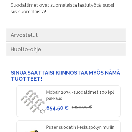
Suodattimet ovat suomalaista laatutyötä, suosi
siis suomalaista!
Arvostelut
Huolto-ohje
SINUA SAATTAISI KIINNOSTAA MYÖS NÄMÄ
TUOTTEET!
Mobair 2035 -suodattimet 100 kpl
pakkaus
654,50 €
1 190,00 €
Puzer suodatin keskuspölynimuriin