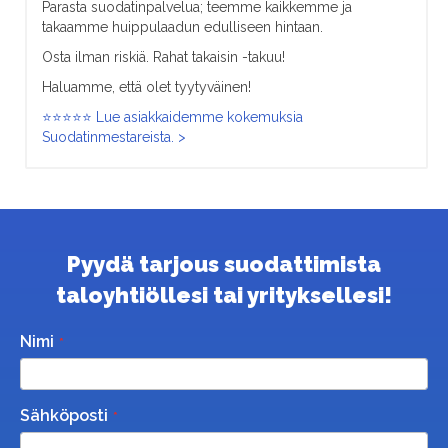
Parasta suodatinpalvelua; teemme kaikkemme ja
takaamme huippulaadun edulliseen hintaan.
Osta ilman riskiä. Rahat takaisin -takuu!
Haluamme, että olet tyytyväinen!
⭐⭐⭐⭐⭐ Lue asiakkaidemme kokemuksia
Suodatinmestareista. >
Pyydä tarjous suodattimista
taloyhtiöllesi tai yrityksellesi!
Nimi
Sähköposti