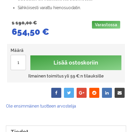
Sähköisesti varattu hienosuodatin.
1 190,00 €
Varastossa
654,50 €
Määrä
Lisää ostoskoriin
Ilmainen toimitus yli 59 €:n tilauksille
Ole ensimmäinen tuotteen arvostelija
Tiedot