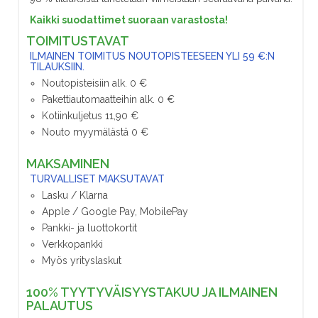
Kaikki suodattimet suoraan varastosta!
TOIMITUSTAVAT
ILMAINEN TOIMITUS NOUTOPISTEESEEN YLI 59 €:N
TILAUKSIIN.
Noutopisteisiin alk. 0 €
Pakettiautomaatteihin alk. 0 €
Kotiinkuljetus 11,90 €
Nouto myymälästä 0 €
MAKSAMINEN
TURVALLISET MAKSUTAVAT
Lasku / Klarna
Apple / Google Pay, MobilePay
Pankki- ja luottokortit
Verkkopankki
Myös yrityslaskut
100% TYYTYVÄISYYSTAKUU JA ILMAINEN
PALAUTUS