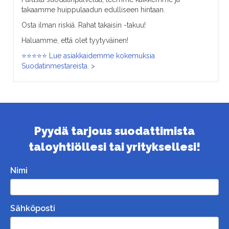
takaamme huippulaadun edulliseen hintaan.
Osta ilman riskiä. Rahat takaisin -takuu!
Haluamme, että olet tyytyväinen!
⭐⭐⭐⭐⭐ Lue asiakkaidemme kokemuksia
Suodatinmestareista. >
Pyydä tarjous suodattimista
taloyhtiöllesi tai yrityksellesi!
Nimi
Sähköposti