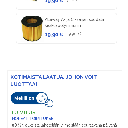
19,90 €
Allaway A- ja C -sarjan suodatin
keskuspölynimuriin
19,90 €
29,90 €
KOTIMAISTA LAATUA, JOHON VOIT
LUOTTAA!
TOIMITUS
NOPEAT TOIMITUKSET
98 % tilauksista lähetetään viimeistään seuraavana päivänä.