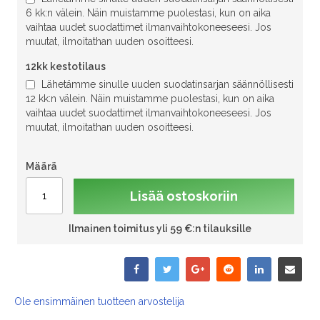
6 kk:n välein. Näin muistamme puolestasi, kun on aika
vaihtaa uudet suodattimet ilmanvaihtokoneeseesi. Jos
muutat, ilmoitathan uuden osoitteesi.
12kk kestotilaus
Lähetämme sinulle uuden suodatinsarjan säännöllisesti
12 kk:n välein. Näin muistamme puolestasi, kun on aika
vaihtaa uudet suodattimet ilmanvaihtokoneeseesi. Jos
muutat, ilmoitathan uuden osoitteesi.
Määrä
Lisää ostoskoriin
Ilmainen toimitus yli 59 €:n tilauksille
Ole ensimmäinen tuotteen arvostelija