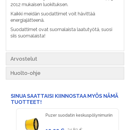
2012 mukaisen luokituksen.
Kaikki meidän suodattimet voit hävittää
energiajätteenä.
Suodattimet ovat suomalaista laatutyötä, suosi
siis suomalaista!
Arvostelut
Huolto-ohje
SINUA SAATTAISI KIINNOSTAA MYÖS NÄMÄ
TUOTTEET!
Puzer suodatin keskuspölynimuriin
34,80 €