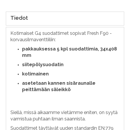
Tiedot
Kotimaiset G4 suodattimet sopivat Fresh F90 -
korvausilmaventtiiliin:
pakkauksessa 5 kpl suodattimia, 34x408
mm
siitepölysuodatin
kotimainen
asetetaan kannen sisäraunalle
peittämään säleikkö
Siellä, missä aikaamme vietämme eniten, on syytä
varmistua puhtaan ilman saannista.
Suodattimet täyttävät uuden standardin EN:779