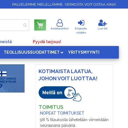
PALVELEMME MIELELLÄMME. VERKOSTA VOIT OSTAA AINA!
Ostoskori
Asiakastilini
Kirjaudu
Luo tili
sisään
meistä
Pyydä tarjous!
TEOLLISUUSSUODATTIMET
YRITYSMYYNTI
KOTIMAISTA LAATUA,
JOHON VOIT LUOTTAA!
TOIMITUS
NOPEAT TOIMITUKSET
98 % tilauksista lähetetään viimeistään
seuraavana päivänä.