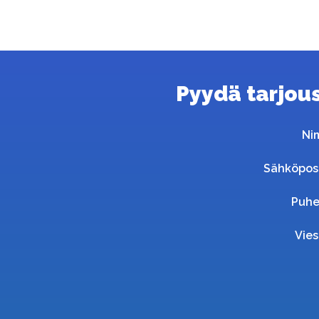
Pyydä tarjous 
Ni
Sähköpos
Puhe
Vies