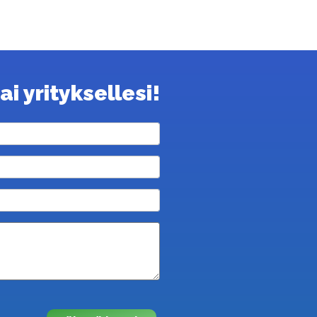
i yrityksellesi!