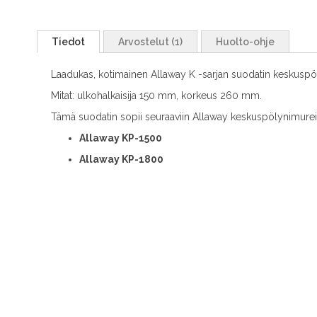
Tiedot
Arvostelut
1
Huolto-ohje
Laadukas, kotimainen Allaway K -sarjan suodatin keskuspö
Mitat: ulkohalkaisija 150 mm, korkeus 260 mm.
Tämä suodatin sopii seuraaviin Allaway keskuspölynimurei
Allaway KP-1500
Allaway KP-1800