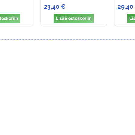
23,40 €
29,40
toskoriin
Lisää ostoskoriin
Li