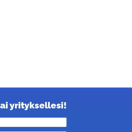
i yrityksellesi!