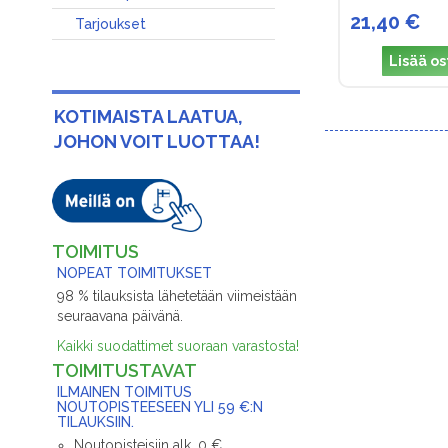
21,40 €
Tarjoukset
Lisää os
KOTIMAISTA LAATUA,
JOHON VOIT LUOTTAA!
TOIMITUS
NOPEAT TOIMITUKSET
98 % tilauksista lähetetään viimeistään
seuraavana päivänä.
Kaikki suodattimet suoraan varastosta!
TOIMITUSTAVAT
ILMAINEN TOIMITUS
NOUTOPISTEESEEN YLI 59 €:N
TILAUKSIIN.
Noutopisteisiin alk. 0 €