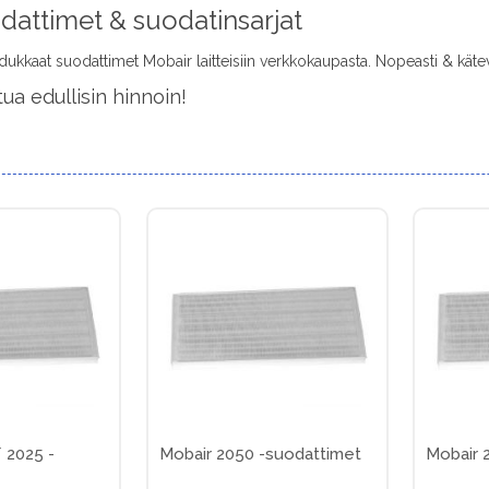
dattimet & suodatinsarjat
adukkaat suodattimet Mobair laitteisiin verkkokaupasta. Nopeasti & kätev
ua edullisin hinnoin!
 2025 -
Mobair 2050 -suodattimet
Mobair 