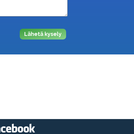
Lähetä kysely