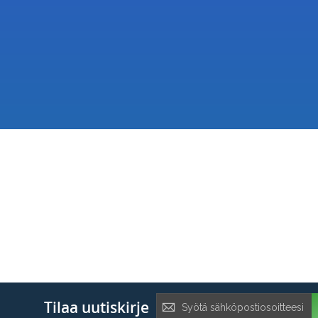
Tilaa
Tilaa uutiskirje
uutiskirje: