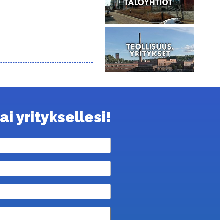
i yrityksellesi!