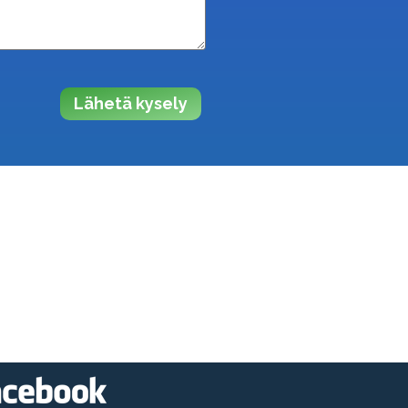
Lähetä kysely