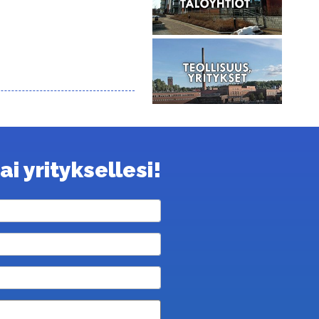
i yrityksellesi!