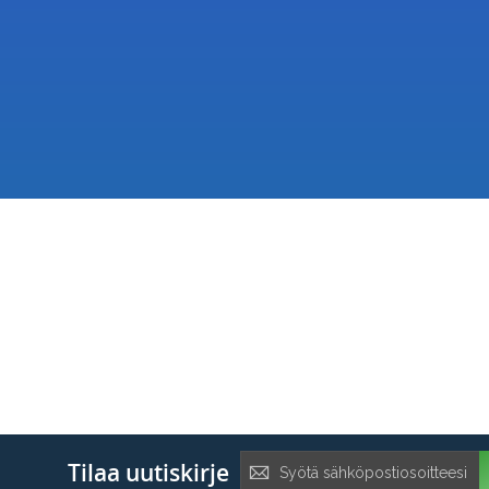
Tilaa
Tilaa uutiskirje
uutiskirje: