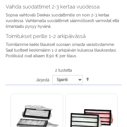
Vaihda suodattimet 2-3 kertaa vuodessa
Sopiva vaihtoväli Deekax suodattimille on noin 2-3 kertaa
vuodessa. Vaihtamalla suodattimet säännöllisesti varmistat että
ilmanlaatu pysyy hyvänä.
Toimitukset perille 1-2 arkipäivässä
Toimitamme kaikki tilaukset suoraan omasta varastostamme.
Saat tuotteet keskimäärin 1-2 arkipäivän kuluessa tilauksestasi.
Postikulut ovat alkaen 8,90 € per tilaus.
2
tuotetta
Set
Järjestä
Descending
Direction