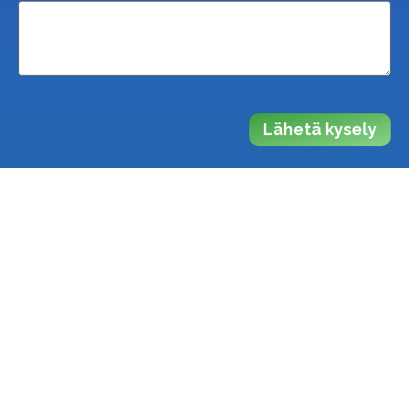
Lähetä kysely