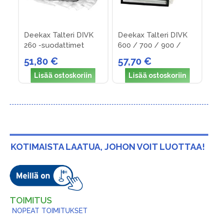
Deekax Talteri DIVK
Deekax Talteri DIVK
260 -suodattimet
600 / 700 / 900 /
1200 -suodattimet
51,80 €
57,70 €
Lisää ostoskoriin
Lisää ostoskoriin
KOTIMAISTA LAATUA, JOHON VOIT LUOTTAA!
TOIMITUS
NOPEAT TOIMITUKSET